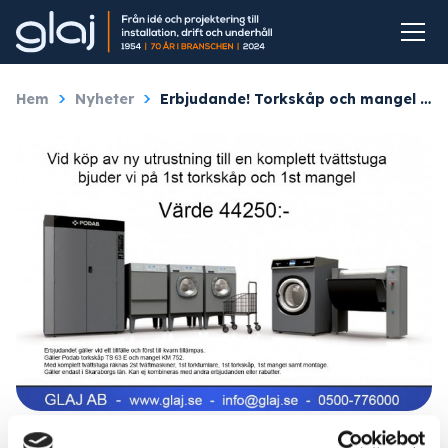
Hem
/
Nyheter
/
Erbjudande! Torkskåp och mangel på köpet (värde 44250:-)