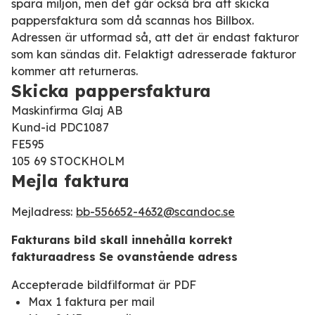
spara miljön, men det går också bra att skicka
pappersfaktura som då scannas hos Billbox.
Adressen är utformad så, att det är endast fakturor
som kan sändas dit. Felaktigt adresserade fakturor
kommer att returneras.
Skicka pappersfaktura
Maskinfirma Glaj AB
Kund-id PDC1087
FE595
105 69 STOCKHOLM
Mejla faktura
Mejladress:
bb-556652-4632@scandoc.se
Fakturans bild skall innehålla korrekt
fakturaadress Se ovanstående adress
Accepterade bildfilformat är PDF
Max 1 faktura per mail