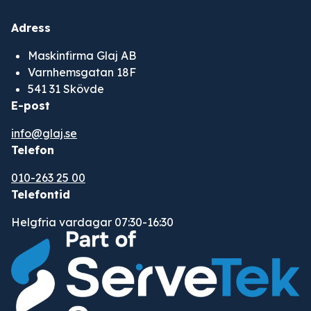
Adress
Maskinfirma Glaj AB
Varnhemsgatan 18F
541 31 Skövde
E-post
info@glaj.se
Telefon
010-263 25 00
Telefontid
Helgfria vardagar 07:30-16:30