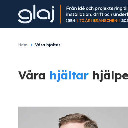
Hem
/
Våra hjältar
Våra
hjältar
hjälpe