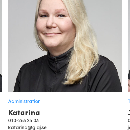
Administration
Katarina
010-263 25 03
katarina@glaj.se