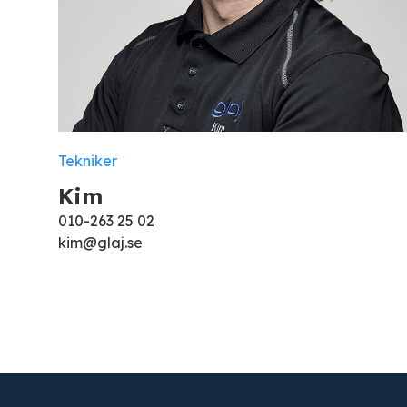
Tekniker
Kim
010-263 25 02
kim@glaj.se