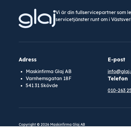
Vi är din fullservicepartner som l
servicetjänster runt om i Västsver
Adress
E-post
Maskinfirma Glaj AB
info@glaj.
Telefon
Varnhemsgatan 18F
541 31 Skövde
010-263 2
Copyright © 2026 Maskinfirma Glaj AB