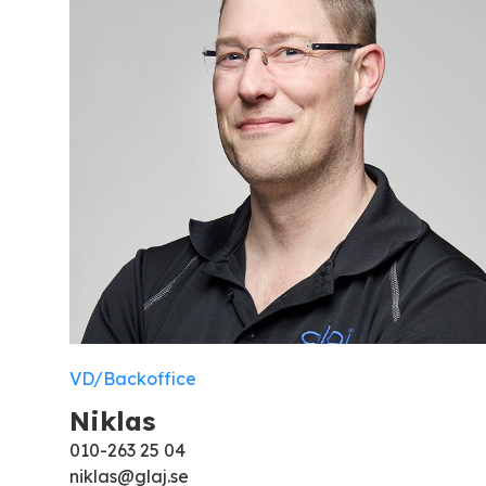
VD/Backoffice
Niklas
010-263 25 04
niklas@glaj.se