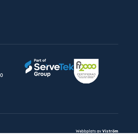
30
Webbplats av
Viström