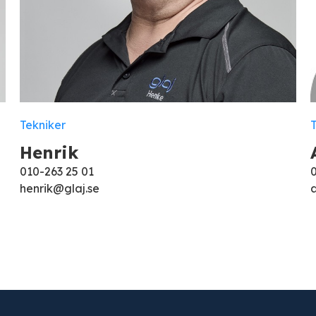
Tekniker
Henrik
010-263 25 01
henrik@glaj.se