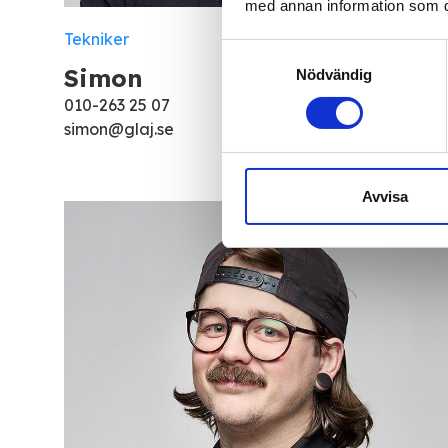
med annan information som du 
Tekniker
Samtyckesval
Simon
Nödvändig
010-263 25 07
simon@glaj.se
Avvisa