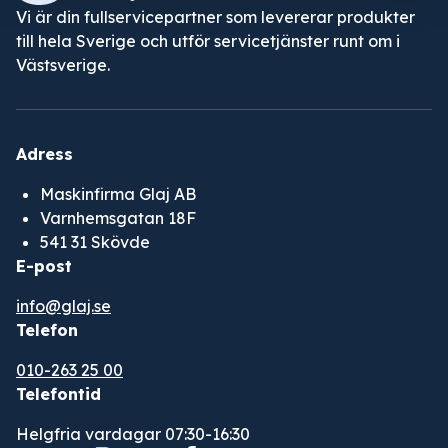
Vi är din fullservicepartner som levererar produkter
till hela Sverige och utför servicetjänster runt om i
Västsverige.
Adress
Maskinfirma Glaj AB
Varnhemsgatan 18F
541 31 Skövde
E-post
info@glaj.se
Telefon
010-263 25 00
Telefontid
Helgfria vardagar 07:30-16:30