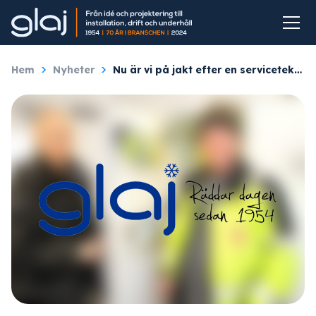
Hem
/
Nyheter
/
Nu är vi på jakt efter en servicetekniker