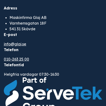
Adress
Maskinfirma Glaj AB
Varnhemsgatan 18F
541 31 Skövde
E-post
info@glaj.se
Telefon
010-263 25 00
Telefontid
Helgfria vardagar 07:30-16:30