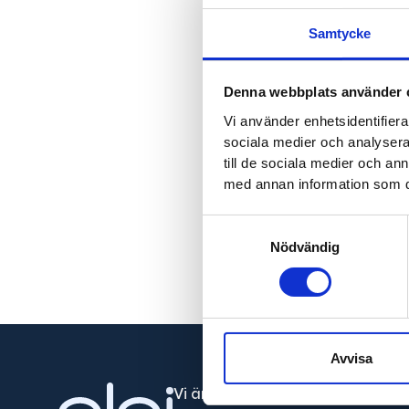
Samtycke
Denna webbplats använder 
Vi använder enhetsidentifierar
sociala medier och analysera 
Linn Engelmark
till de sociala medier och a
med annan information som du 
Samtyckesval
Nödvändig
Avvisa
Vi är din fullservicepartner som l