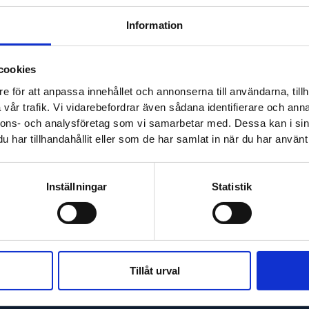
Information
cookies
e för att anpassa innehållet och annonserna till användarna, tillh
vår trafik. Vi vidarebefordrar även sådana identifierare och anna
nnons- och analysföretag som vi samarbetar med. Dessa kan i sin
har tillhandahållit eller som de har samlat in när du har använt 
Inställningar
Statistik
Tillåt urval
evererar produkter till hela Sverige och utför