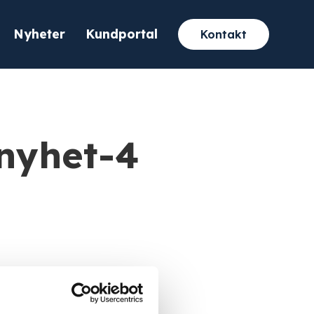
Nyheter
Kundportal
Kontakt
-nyhet-4