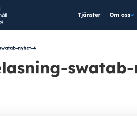
Tjänster
Om oss
-swatab-nyhet-4
elasning-swatab