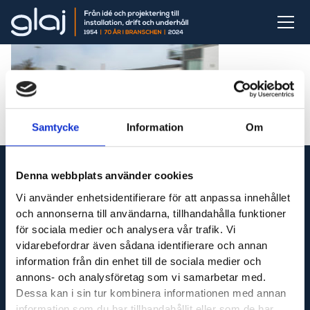
Samtycke
Information
Om
Denna webbplats använder cookies
Vi använder enhetsidentifierare för att anpassa innehållet
och annonserna till användarna, tillhandahålla funktioner
Vi är din fullservicepartner som levererar produkter
för sociala medier och analysera vår trafik. Vi
till hela Sverige och utför servicetjänster runt om i
vidarebefordrar även sådana identifierare och annan
Västsverige.
information från din enhet till de sociala medier och
annons- och analysföretag som vi samarbetar med.
Dessa kan i sin tur kombinera informationen med annan
information som du har tillhandahållit eller som de har