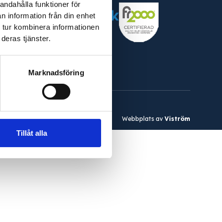
andahålla funktioner för
n information från din enhet
 tur kombinera informationen
30
deras tjänster.
Marknadsföring
Webbplats av
Viström
Tillåt alla