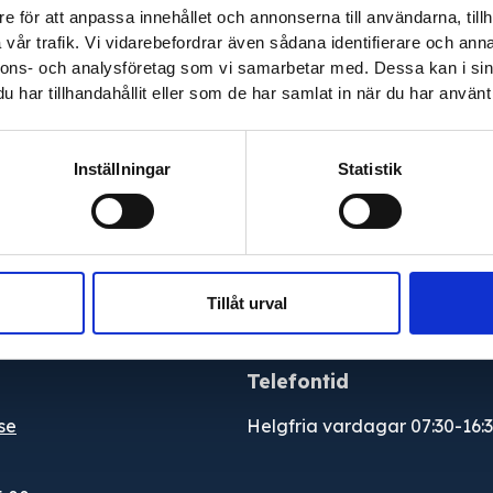
e för att anpassa innehållet och annonserna till användarna, tillh
vår trafik. Vi vidarebefordrar även sådana identifierare och anna
nnons- och analysföretag som vi samarbetar med. Dessa kan i sin
har tillhandahållit eller som de har samlat in när du har använt 
Inställningar
Statistik
evererar produkter till hela Sverige och utför
ige.
Tillåt urval
Telefontid
se
Helgfria vardagar 07:30-16: