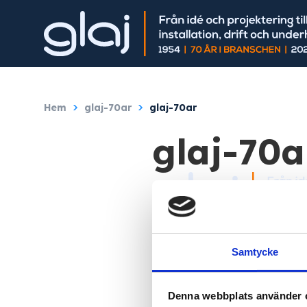
Hem
/
glaj-70ar
/
glaj-70ar
glaj-70a
Samtycke
Linn Engelmark
Denna webbplats använder 