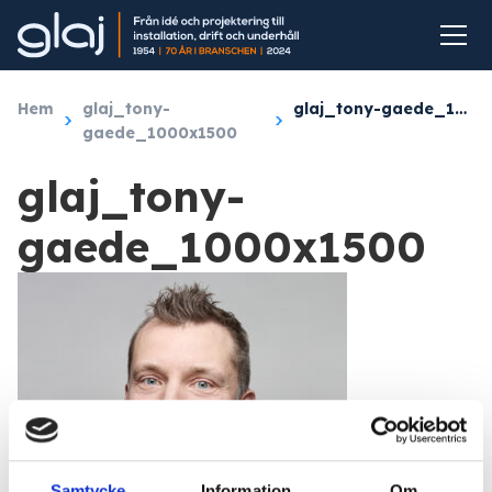
Hem
/
glaj_tony-
/
glaj_tony-gaede_1000x1500
gaede_1000x1500
glaj_tony-
gaede_1000x1500
Samtycke
Information
Om