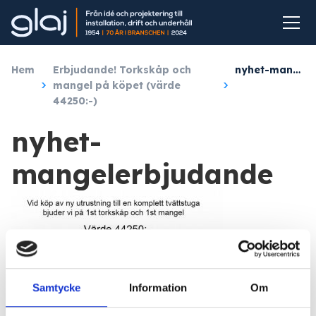
Hem
/
Erbjudande! Torkskåp och
/
nyhet-mangelerbjudande
mangel på köpet (värde
44250:-)
nyhet-
mangelerbjudande
Samtycke
Information
Om