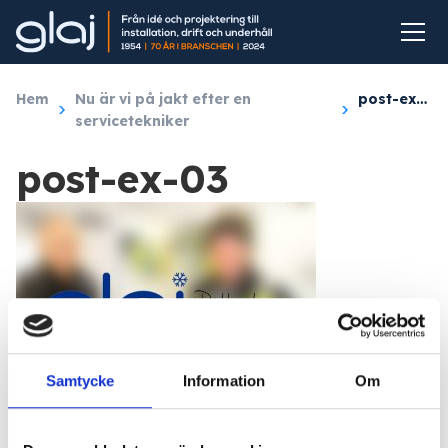
Hem
/
Nu är vi på jakt efter en
/
post-ex-03
servicetekniker
post-ex-03
Samtycke
Information
Om